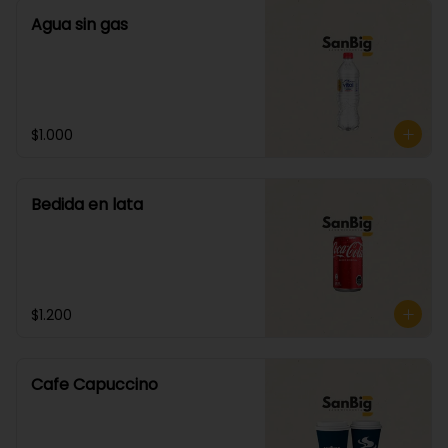
Agua sin gas
$1.000
Bedida en lata
$1.200
Cafe Capuccino