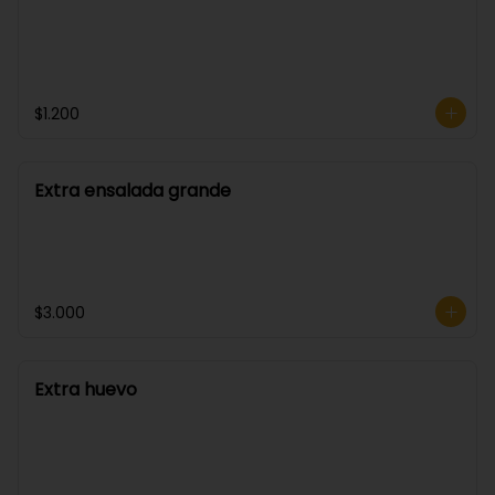
$1.200
Extra ensalada grande
$3.000
Extra huevo