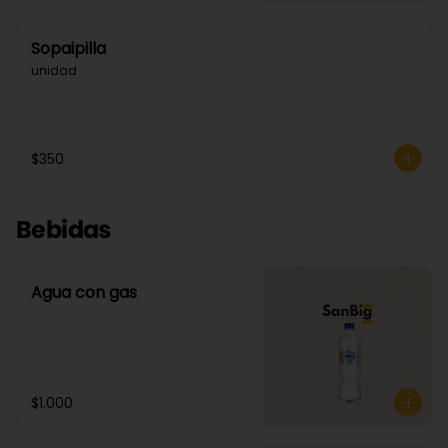
Sopaipilla
unidad
$350
Bebidas
Agua con gas
$1.000