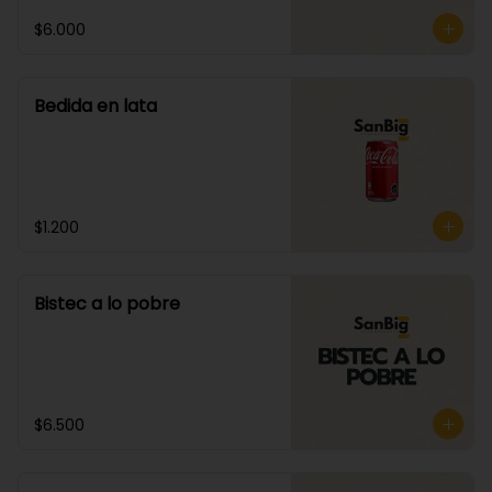
$6.000
Bedida en lata
$1.200
Bistec a lo pobre
$6.500