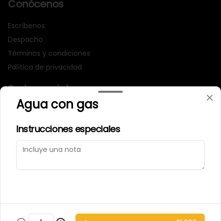
Conócenos
Escríbenos
Despacho
Términos y condiciones
Política de privacidad
Redes sociales
Agua con gas
Instagram
Instrucciones especiales
Mi cuenta
Pedir
Iniciar sesión
Powered by