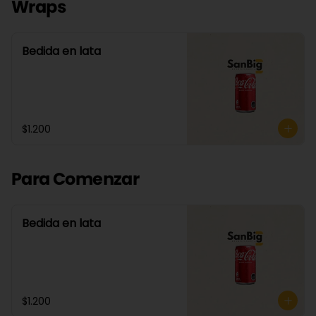
Wraps
Bedida en lata
$1.200
Para Comenzar
Bedida en lata
$1.200