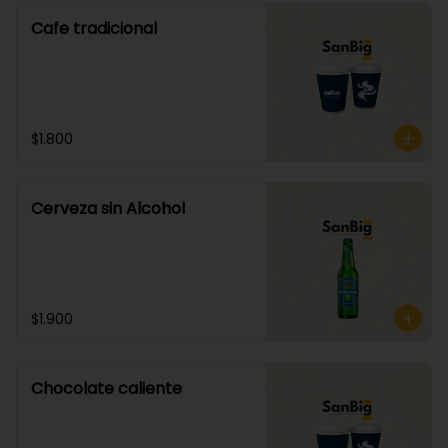
Cafe tradicional
$1.800
Cerveza sin Alcohol
$1.900
Chocolate caliente