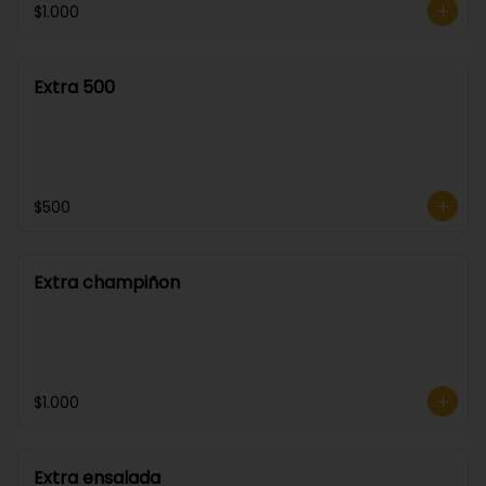
$1.000
Extra 500
$500
Extra champiñon
$1.000
Extra ensalada