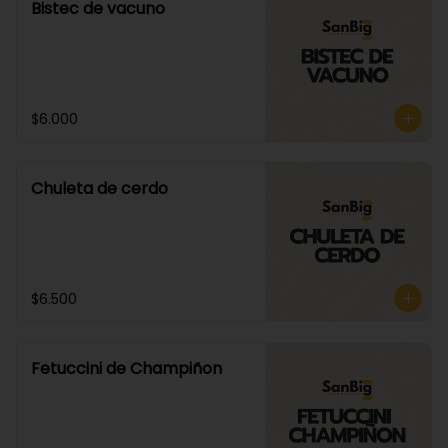
Bistec de vacuno
$6.000
Chuleta de cerdo
$6.500
Fetuccini de Champiñon