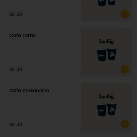
$2.100
Cafe Latte
$2.100
Cafe mokaccino
$2.100