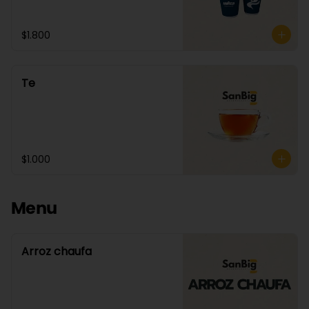
$1.800
Te
$1.000
Menu
Arroz chaufa