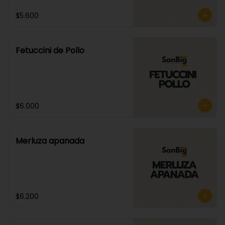
$5.600
Fetuccini de Pollo
$6.000
Merluza apanada
$6.200