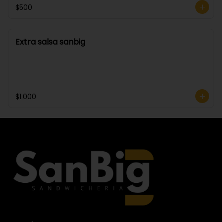
$500
Extra salsa sanbig
$1.000