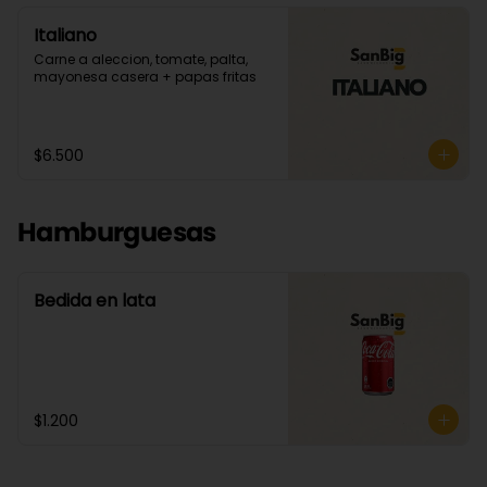
Italiano
Carne a aleccion, tomate, palta, 
mayonesa casera + papas fritas
$6.500
Hamburguesas
Bedida en lata
$1.200