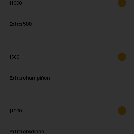
$1.000
Extra 500
$500
Extra champiñon
$1.000
Extra ensalada