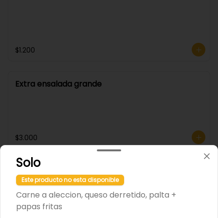
$1.200
Extra ensalada grande
$3.000
Solo
Extra huevo
Este producto no esta disponible
Carne a aleccion, queso derretido, palta +
papas fritas