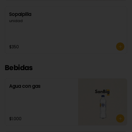
Sopaipilla
unidad
$350
Bebidas
Agua con gas
$1.000