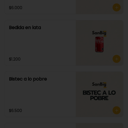
$6.000
Bedida en lata
$1.200
Bistec a lo pobre
$6.500