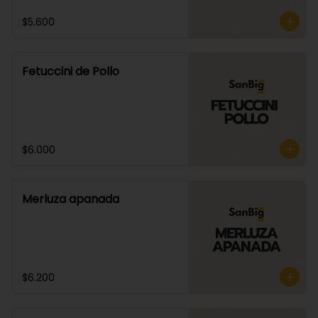
$5.600
Fetuccini de Pollo
$6.000
Merluza apanada
$6.200