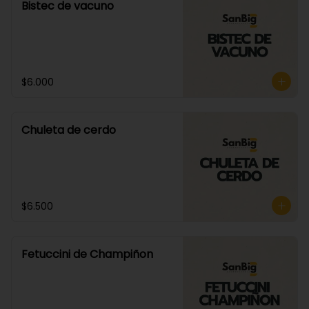
Bistec de vacuno
$6.000
Chuleta de cerdo
$6.500
Fetuccini de Champiñon