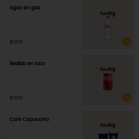
Agua sin gas
$1.000
Bedida en lata
$1.200
Cafe Capuccino