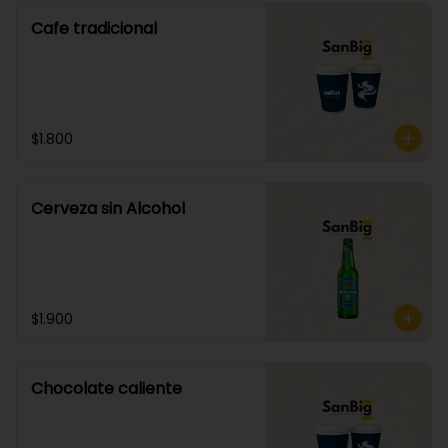
Cafe tradicional
$1.800
Cerveza sin Alcohol
$1.900
Chocolate caliente