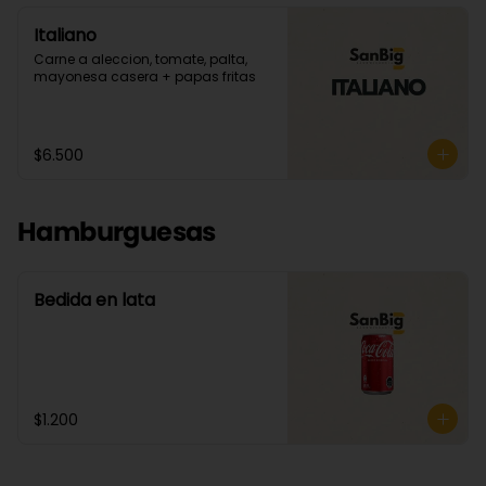
Italiano
Carne a aleccion, tomate, palta, 
mayonesa casera + papas fritas
$6.500
Hamburguesas
Bedida en lata
$1.200