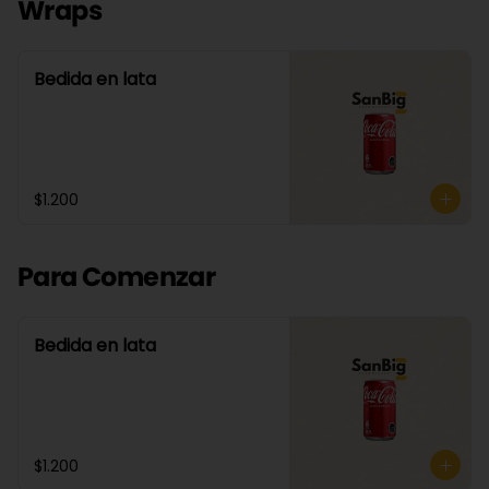
Wraps
Bedida en lata
$1.200
Para Comenzar
Bedida en lata
$1.200