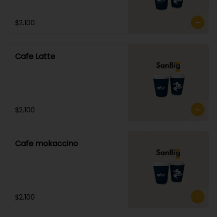
$2.100
Cafe Latte
$2.100
Cafe mokaccino
$2.100