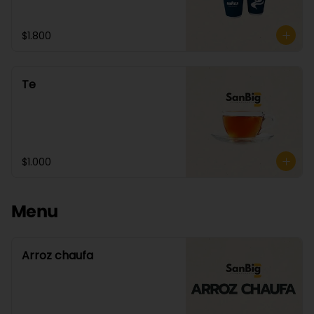
$1.800
Te
$1.000
Menu
Arroz chaufa