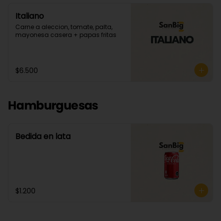
Italiano
Carne a aleccion, tomate, palta, 
mayonesa casera + papas fritas
$6.500
Hamburguesas
Bedida en lata
$1.200