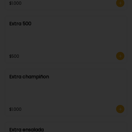
$1.000
Extra 500
$500
Extra champiñon
$1.000
Extra ensalada