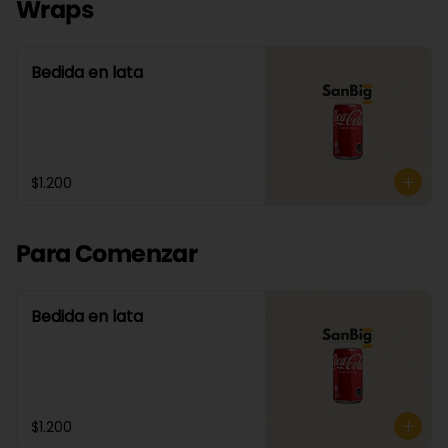
Wraps
Bedida en lata
$1.200
Para Comenzar
Bedida en lata
$1.200