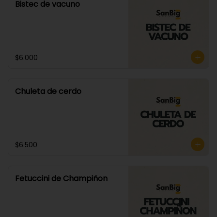
Bistec de vacuno
$6.000
Chuleta de cerdo
$6.500
Fetuccini de Champiñon