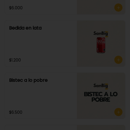
$6.000
Bedida en lata
$1.200
Bistec a lo pobre
$6.500