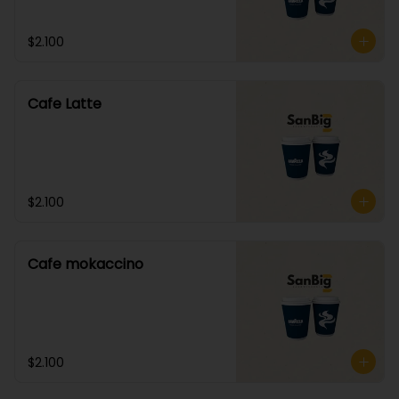
$2.100
Cafe Latte
$2.100
Cafe mokaccino
$2.100