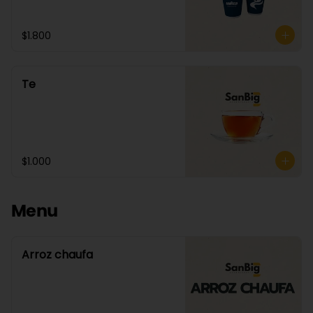
$1.800
Te
$1.000
Menu
Arroz chaufa