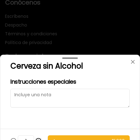
Conócenos
Escríbenos
Despacho
Términos y condiciones
Política de privacidad
Redes sociales
Cerveza sin Alcohol
Instagram
Instrucciones especiales
Mi cuenta
Pedir
Iniciar sesión
Powered by