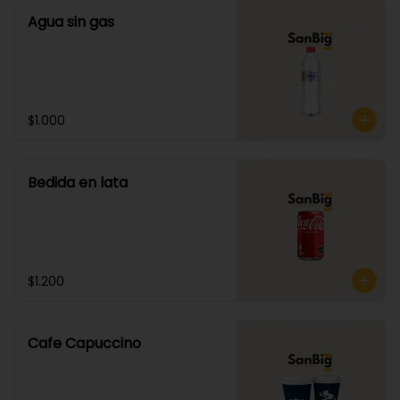
Agua sin gas
$1.000
Bedida en lata
$1.200
Cafe Capuccino