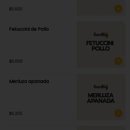
$5.600
Fetuccini de Pollo
$6.000
Merluza apanada
$6.200