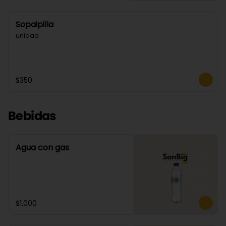
Sopaipilla
unidad
$350
Bebidas
Agua con gas
$1.000