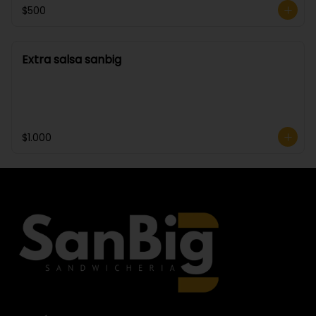
$500
Extra salsa sanbig
$1.000