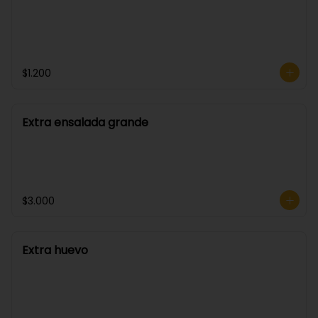
$1.200
Extra ensalada grande
$3.000
Extra huevo