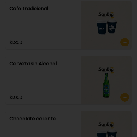
Cafe tradicional
$1.800
Cerveza sin Alcohol
$1.900
Chocolate caliente