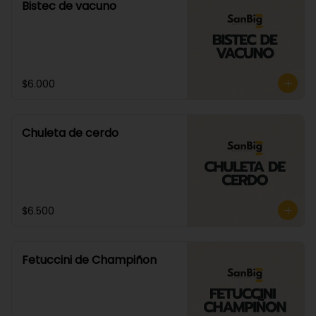
Bistec de vacuno
$6.000
Chuleta de cerdo
$6.500
Fetuccini de Champiñon