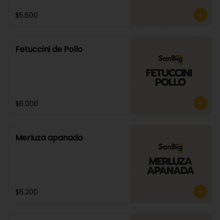
$5.600
Fetuccini de Pollo
$6.000
Merluza apanada
$6.200