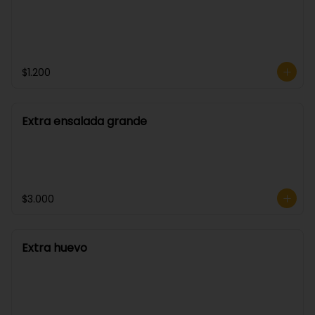
$1.200
Extra ensalada grande
$3.000
Extra huevo