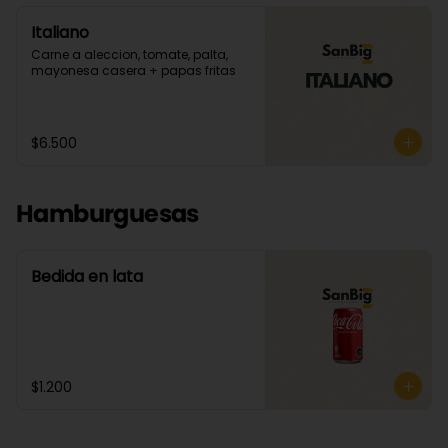
Italiano
Carne a aleccion, tomate, palta, 
mayonesa casera + papas fritas
$6.500
Hamburguesas
Bedida en lata
$1.200