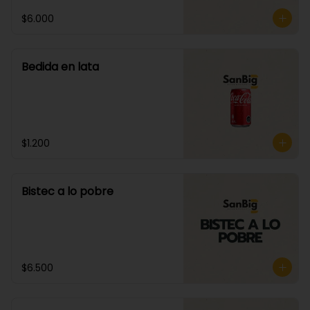
$6.000
Bedida en lata
$1.200
Bistec a lo pobre
$6.500