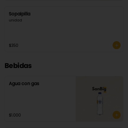
Sopaipilla
unidad
$350
Bebidas
Agua con gas
$1.000