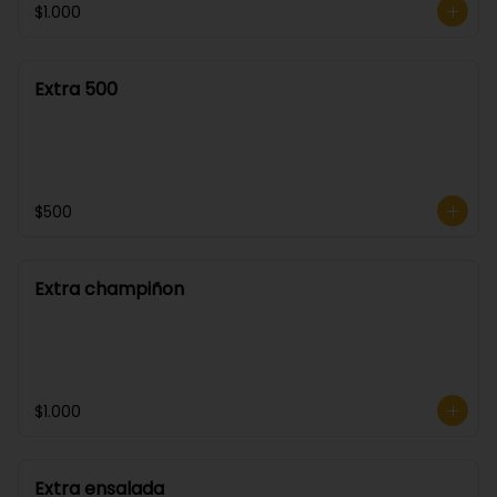
$1.000
Extra 500
$500
Extra champiñon
$1.000
Extra ensalada