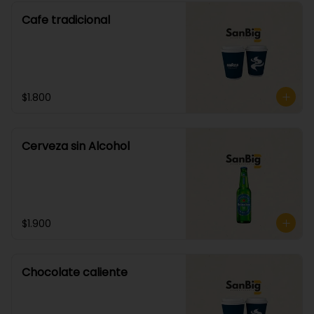
Cafe tradicional
$1.800
Cerveza sin Alcohol
$1.900
Chocolate caliente