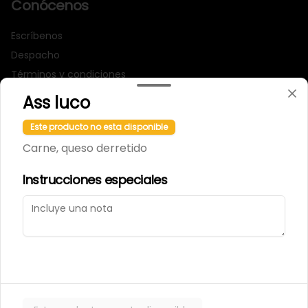
Conócenos
Escríbenos
Despacho
Términos y condiciones
Política de privacidad
Ass luco
Redes sociales
Este producto no esta disponible
Carne, queso derretido
Instagram
Instrucciones especiales
Mi cuenta
Pedir
Iniciar sesión
Powered by