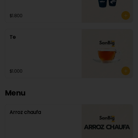
$1.800
Te
$1.000
Menu
Arroz chaufa