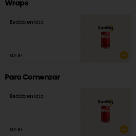
Wraps
Bedida en lata
$1.200
Para Comenzar
Bedida en lata
$1.200