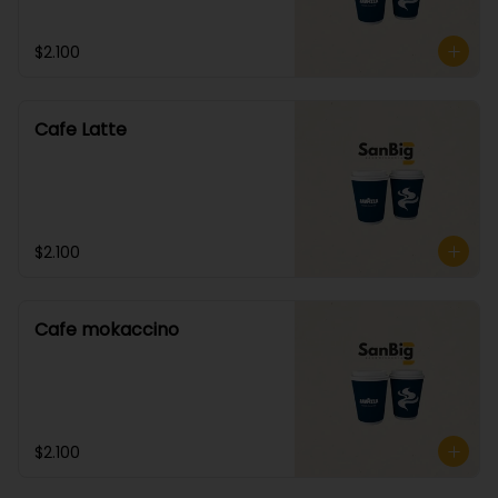
$2.100
Cafe Latte
$2.100
Cafe mokaccino
$2.100