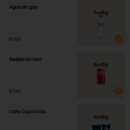
Agua sin gas
$1.000
Bedida en lata
$1.200
Cafe Capuccino