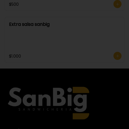
$500
Extra salsa sanbig
$1.000