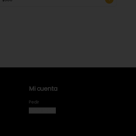
Mi cuenta
Pedir
Iniciar sesión