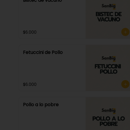
Bistec de vacuno
$6.000
Fetuccini de Pollo
$6.000
Pollo a lo pobre