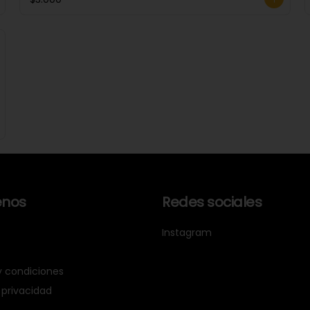
nos
Redes sociales
Instagram
y condiciones
 privacidad