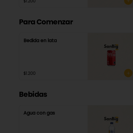
$1.200
Para Comenzar
Bedida en lata
$1.200
Bebidas
Agua con gas