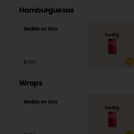
Hamburguesas
Bedida en lata
$1.200
Wraps
Bedida en lata