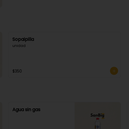
Sopaipilla
unidad
$350
Agua sin gas