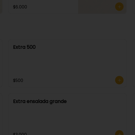
$6.000
Extra 500
$500
Extra ensalada grande
$3.000