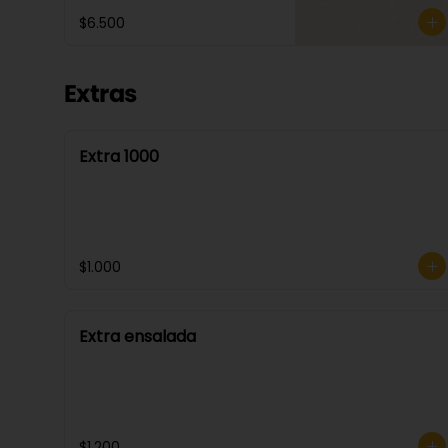
$6.500
Extras
Extra 1000
$1.000
Extra ensalada
$1.200