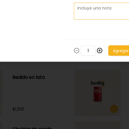
Agregar
Bedida en lata
$1.200