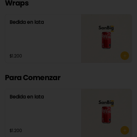
Wraps
Bedida en lata
$1.200
Para Comenzar
Bedida en lata
$1.200