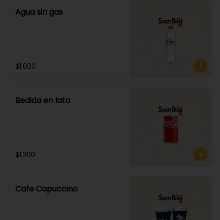
Agua sin gas
$1.000
Bedida en lata
$1.200
Cafe Capuccino