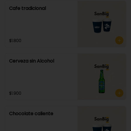
Cafe tradicional
$1.800
Cerveza sin Alcohol
$1.900
Chocolate caliente