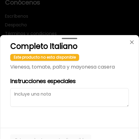
Conócenos
Escríbenos
Despacho
Términos y condiciones
Política de privacidad
Completo Italiano
Redes sociales
Este producto no esta disponible
Vienesa, tomate, palta y mayonesa casera
Instagram
Instrucciones especiales
Mi cuenta
Pedir
Iniciar sesión
Powered by