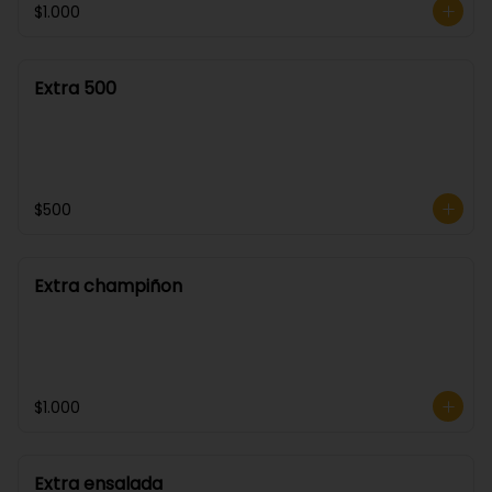
$1.000
Extra 500
$500
Extra champiñon
$1.000
Extra ensalada