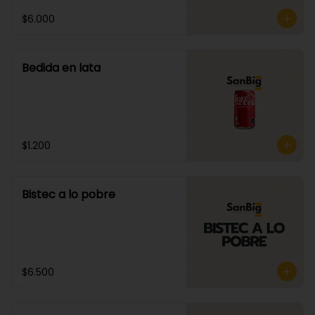
$6.000
Bedida en lata
$1.200
Bistec a lo pobre
$6.500