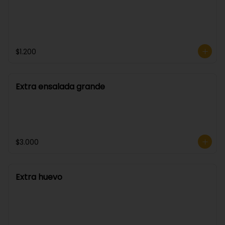
$1.200
Extra ensalada grande
$3.000
Extra huevo