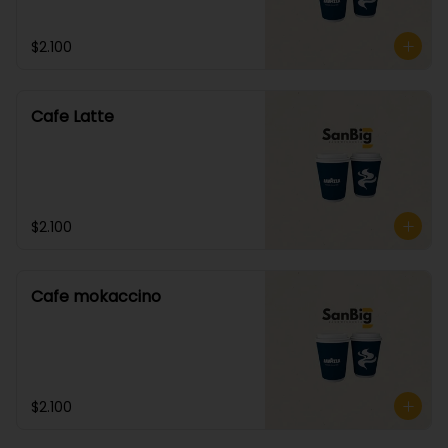
$2.100
Cafe Latte
$2.100
Cafe mokaccino
$2.100