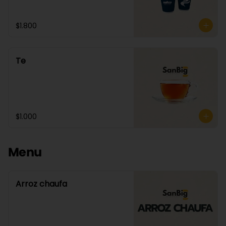
$1.800
Te
$1.000
Menu
Arroz chaufa