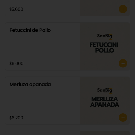
$5.600
Fetuccini de Pollo
$6.000
Merluza apanada
$6.200