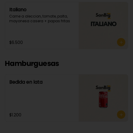
Italiano
Carne a aleccion, tomate, palta, 
mayonesa casera + papas fritas
$6.500
Hamburguesas
Bedida en lata
$1.200