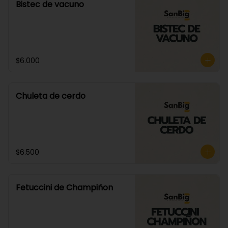
Bistec de vacuno
$6.000
Chuleta de cerdo
$6.500
Fetuccini de Champiñon