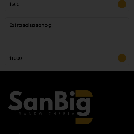
$500
Extra salsa sanbig
$1.000