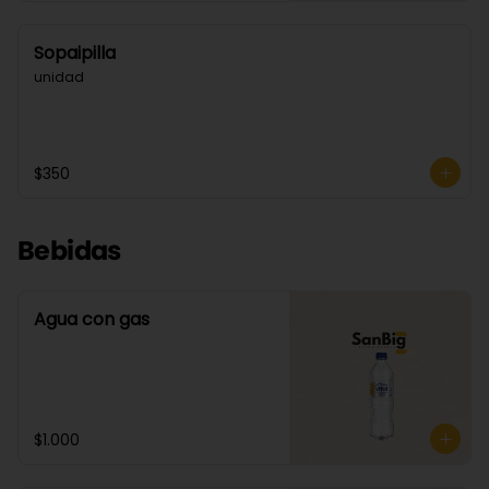
Sopaipilla
unidad
$350
Bebidas
Agua con gas
$1.000